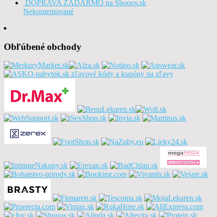
DOPRAVA ZADARMO na Shooos.sk
Nekomentované
Obľúbené obchody