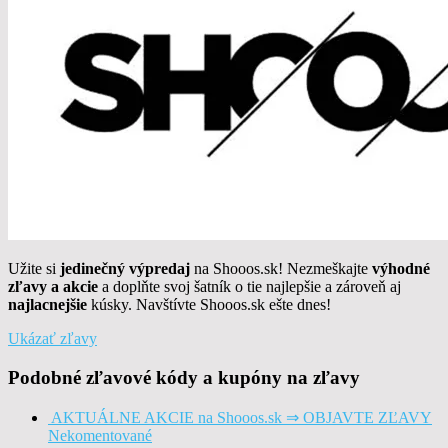
Užite si
jedinečný výpredaj
na Shooos.sk! Nezmeškajte
výhodné
zľavy a akcie
a doplňte svoj šatník o tie najlepšie a zároveň aj
najlacnejšie
kúsky. Navštívte Shooos.sk ešte dnes!
Ukázať zľavy
Podobné zľavové kódy a kupóny na zľavy
AKTUÁLNE AKCIE na Shooos.sk ⇒ OBJAVTE ZĽAVY
Nekomentované