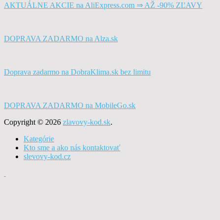
AKTUÁLNE AKCIE na AliExpress.com ⇒ AŽ -90% ZĽAVY
DOPRAVA ZADARMO na Alza.sk
Doprava zadarmo na DobraKlima.sk bez limitu
DOPRAVA ZADARMO na MobileGo.sk
Copyright © 2026
zlavovy-kod.sk
.
Kategórie
Kto sme a ako nás kontaktovať
slevovy-kod.cz