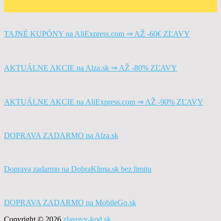
TAJNÉ KUPÓNY na AliExpress.com ⇒ AŽ -60€ ZĽAVY
AKTUÁLNE AKCIE na Alza.sk ⇒ AŽ -80% ZĽAVY
AKTUÁLNE AKCIE na AliExpress.com ⇒ AŽ -90% ZĽAVY
DOPRAVA ZADARMO na Alza.sk
Doprava zadarmo na DobraKlima.sk bez limitu
DOPRAVA ZADARMO na MobileGo.sk
Copyright © 2026
zlavovy-kod.sk
.