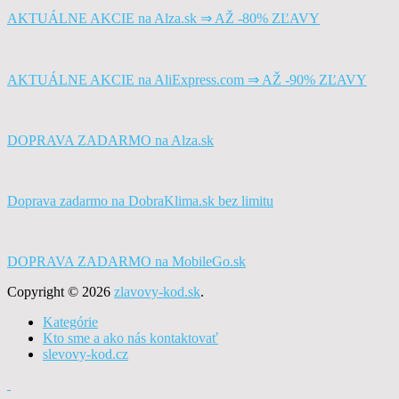
AKTUÁLNE AKCIE na Alza.sk ⇒ AŽ -80% ZĽAVY
AKTUÁLNE AKCIE na AliExpress.com ⇒ AŽ -90% ZĽAVY
DOPRAVA ZADARMO na Alza.sk
Doprava zadarmo na DobraKlima.sk bez limitu
DOPRAVA ZADARMO na MobileGo.sk
Copyright © 2026
zlavovy-kod.sk
.
Kategórie
Kto sme a ako nás kontaktovať
slevovy-kod.cz