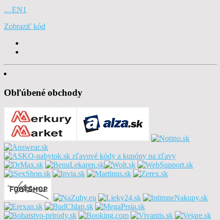
…EN1
Zobraziť kód
Obľúbené obchody