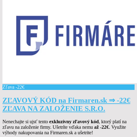
Zľava -22€
ZĽAVOVÝ KÓD na Firmaren.sk ⇒ -22€
ZĽAVA NA ZALOŽENIE S.R.O.
Nenechajte si ujsť tento
exkluzívny zľavový kód
, ktorý platí na
zľavu na založenie firmy. Ušetríte vďaka nemu
až -22€
. Využite
výhody nakupovania na Firmaren.sk a ušetrite!