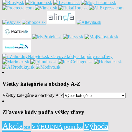
Všetky kategórie a obchody A-Z
Všetky kategórie a obchody A-Z
Zľavové kódy podľa výšky zľavy
Akcia
Výhoda
VÝHODNÁ ponuka
OSL