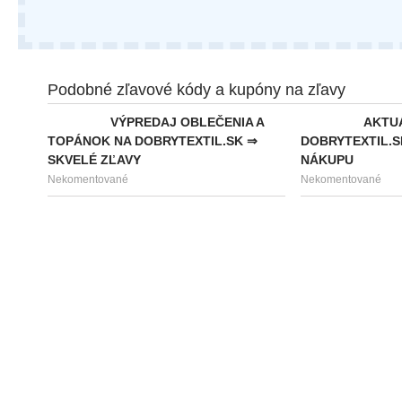
Podobné zľavové kódy a kupóny na zľavy
VÝPREDAJ OBLEČENIA A
AKTUÁ
TOPÁNOK NA DOBRYTEXTIL.SK ⇒
DOBRYTEXTIL.S
SKVELÉ ZĽAVY
NÁKUPU
Nekomentované
Nekomentované