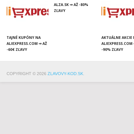
ALZA.SK ⇒ AŽ -80%
ZĽAVY
TAJNÉ KUPÓNY NA
AKTUÁLNE AKCIE
ALIEXPRESS.COM ⇒ AŽ
ALIEXPRESS.COM 
-60€ ZĽAVY
-90% ZĽAVY
COPYRIGHT © 2026
ZLAVOVY-KOD.SK
.