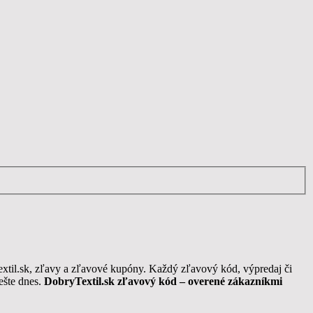
extil.sk, zľavy a zľavové kupóny. Každý zľavový kód, výpredaj či
ešte dnes.
DobryTextil
.sk zľavový kód – overené zákazníkmi