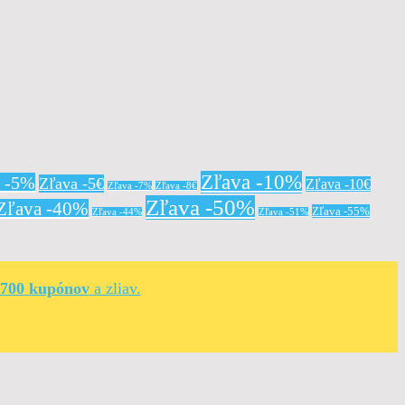
Zľava -10%
a -5%
Zľava -5€
Zľava -10€
Zľava -7%
Zľava -8€
Zľava -50%
Zľava -40%
Zľava -55%
Zľava -44%
Zľava -51%
 700 kupónov
a zliav.