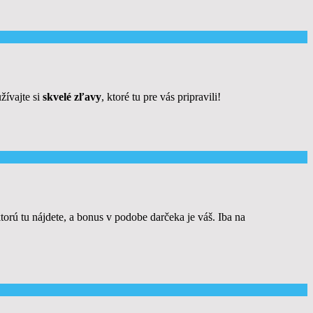
žívajte si
skvelé zľavy
, ktoré tu pre vás pripravili!
ktorú tu nájdete, a bonus v podobe darčeka je váš. Iba na