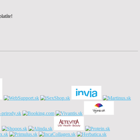
latíte!