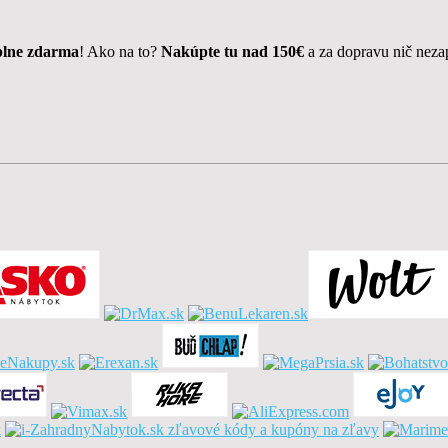
lne zdarma
! Ako na to?
Nakúpte tu nad 150€
a za dopravu nič nezap