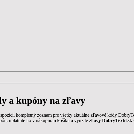
 a kupóny na zľavy
 dispozícii kompletný zoznam pre všetky aktuálne zľavové kódy DobryT
upón, uplatnite ho v nákupnom košíku a využite
zľavy DobryTextil.sk