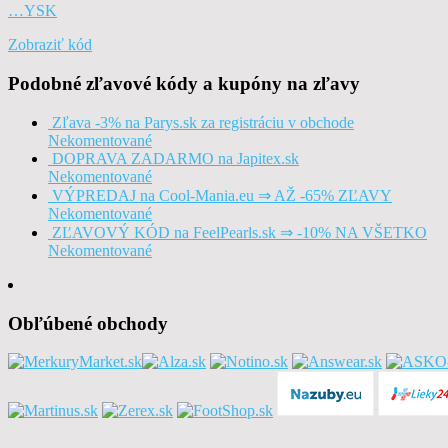
…YSK
Zobraziť kód
Podobné zľavové kódy a kupóny na zľavy
Zľava -3% na Parys.sk za registráciu v obchode
Nekomentované
DOPRAVA ZADARMO na Japitex.sk
Nekomentované
VÝPREDAJ na Cool-Mania.eu ⇒ AŽ -65% ZĽAVY
Nekomentované
ZĽAVOVÝ KÓD na FeelPearls.sk ⇒ -10% NA VŠETKO
Nekomentované
Obľúbené obchody