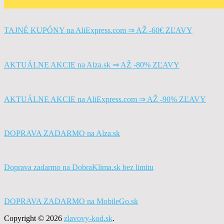
TAJNÉ KUPÓNY na AliExpress.com ⇒ AŽ -60€ ZĽAVY
AKTUÁLNE AKCIE na Alza.sk ⇒ AŽ -80% ZĽAVY
AKTUÁLNE AKCIE na AliExpress.com ⇒ AŽ -90% ZĽAVY
DOPRAVA ZADARMO na Alza.sk
Doprava zadarmo na DobraKlima.sk bez limitu
DOPRAVA ZADARMO na MobileGo.sk
Copyright © 2026
zlavovy-kod.sk
.