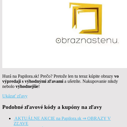
Hurá na Papilora.sk! Prečo? Pretože len tu teraz kúpite obrazy
vo
výpredaji s výhodnými zľavami
a ušetríte. Nakupovanie nikdy
nebolo
výhodnejšie
!
Ukázať zľavy
Podobné zľavové kódy a kupóny na zľavy
AKTUÁLNE AKCIE na Papilora.sk ⇒ OBRAZY V
ZĽAVE