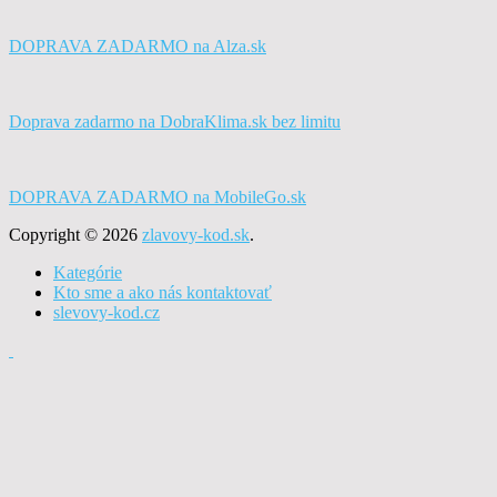
DOPRAVA ZADARMO na Alza.sk
Doprava zadarmo na DobraKlima.sk bez limitu
DOPRAVA ZADARMO na MobileGo.sk
Copyright © 2026
zlavovy-kod.sk
.
Kategórie
Kto sme a ako nás kontaktovať
slevovy-kod.cz