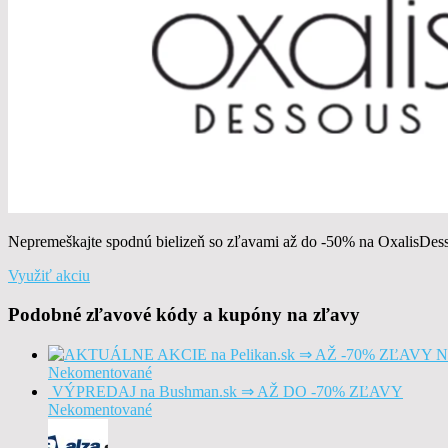
Nepremeškajte spodnú bielizeň so zľavami až do -50% na OxalisDess
Využiť akciu
Podobné zľavové kódy a kupóny na zľavy
Nekomentované
VÝPREDAJ na Bushman.sk ⇒ AŽ DO -70% ZĽAVY
Nekomentované