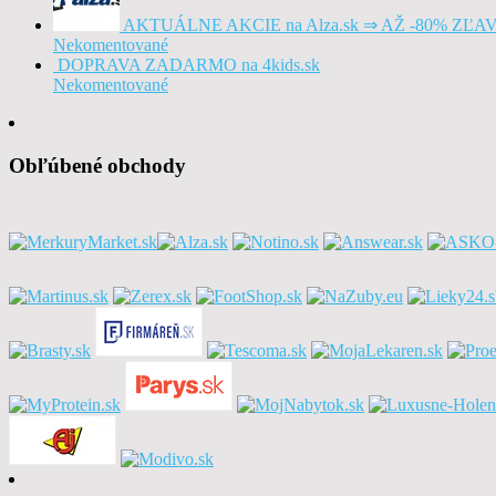
AKTUÁLNE AKCIE na Alza.sk ⇒ AŽ -80% ZĽA
Nekomentované
DOPRAVA ZADARMO na 4kids.sk
Nekomentované
Obľúbené obchody