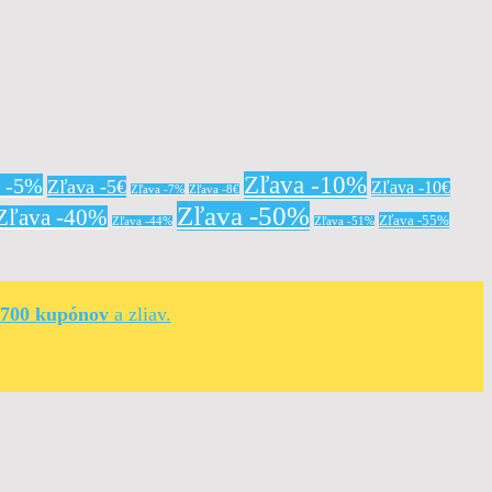
Zľava -10%
a -5%
Zľava -5€
Zľava -10€
Zľava -7%
Zľava -8€
Zľava -50%
Zľava -40%
Zľava -55%
Zľava -44%
Zľava -51%
 700 kupónov
a zliav.