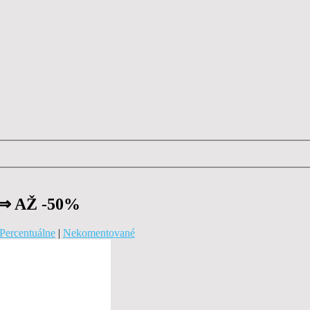
 ⇒ AŽ -50%
Percentuálne
|
Nekomentované