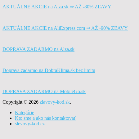
AKTUÁLNE AKCIE na Alza.sk ⇒ AŽ -80% ZĽAVY
AKTUÁLNE AKCIE na AliExpress.com ⇒ AŽ -90% ZĽAVY
DOPRAVA ZADARMO na Alza.sk
Doprava zadarmo na DobraKlima.sk bez limitu
DOPRAVA ZADARMO na MobileGo.sk
Copyright © 2026
zlavovy-kod.sk
.
Kategórie
Kto sme a ako nás kontaktovať
slevovy-kod.cz