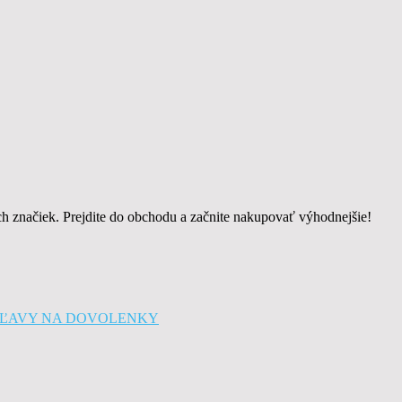
h značiek. Prejdite do obchodu a začnite nakupovať výhodnejšie!
0% ZĽAVY NA DOVOLENKY