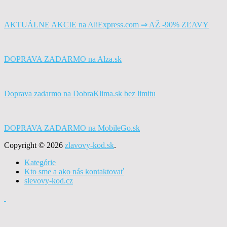
AKTUÁLNE AKCIE na AliExpress.com ⇒ AŽ -90% ZĽAVY
DOPRAVA ZADARMO na Alza.sk
Doprava zadarmo na DobraKlima.sk bez limitu
DOPRAVA ZADARMO na MobileGo.sk
Copyright © 2026
zlavovy-kod.sk
.
Kategórie
Kto sme a ako nás kontaktovať
slevovy-kod.cz