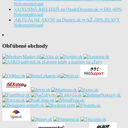
Nekomentované
LUXUSNÁ BIELIZEŇ na OxalisDessous.sk ⇒ DO -60%
Nekomentované
AKTUÁLNE AKCIE na Duotex.sk ⇒ AŽ -50% ZĽAVY
Nekomentované
Obľúbené obchody