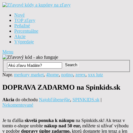
Nové
TOP zľavy
Peňažné
Percentuálne
Akcie
Výpredaje
Menu
Napr.
merkury market
,
4home
,
notino
,
zerex
,
xxx lutz
DOPRAVA ZADARMO na Spinkids.sk
Akcia
do obchodu
Najobľúbenejšie
,
SPINKIDS.sk
|
Nekomentované
Je tu ďalšia
skvelá ponuka k nákupu
na Spinkids.sk! Ak teraz v
tomto e-shope urobíte
nákup nad 50 eur,
môžete si užívať výhodu
v podobe
dopravy úplne zadarmo,
ktorú dostanete len teraz a len