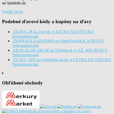
na Spinkids.sk.
Využiť akciu
Podobné zľavové kódy a kupóny na zľavy
ZĽAVA -2€ na Zuty.sk ⇒ EXTRA NA VŠETKO
Nekomentované
DOPRAVA ZADARMO na NutriFood.sk K NÁKUPU
Nekomentované
AKTUÁLNE AKCIE na EZshop.sk ⇒ AŽ -60% ZĽAVY
Nekomentované
ZĽAVA -30% na OsloSkinLab.sk ⇒ EXTRA NA VŠETKO
Nekomentované
Obľúbené obchody