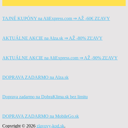
TAJNÉ KUPÓNY na AliExpress.com ⇒ AŽ -60€ ZĽAVY
AKTUÁLNE AKCIE na Alza.sk ⇒ AŽ -80% ZĽAVY
AKTUÁLNE AKCIE na AliExpress.com ⇒ AŽ -90% ZĽAVY
DOPRAVA ZADARMO na Alza.sk
Doprava zadarmo na DobraKlima.sk bez limitu
DOPRAVA ZADARMO na MobileGo.sk
Copyright © 2026
zlavovy-kod.sk
.