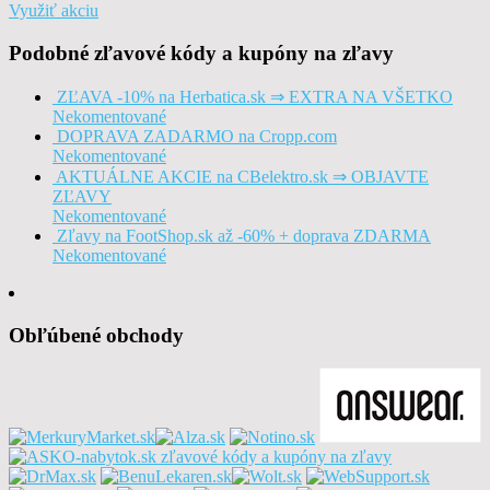
Využiť akciu
Podobné zľavové kódy a kupóny na zľavy
ZĽAVA -10% na Herbatica.sk ⇒ EXTRA NA VŠETKO
Nekomentované
DOPRAVA ZADARMO na Cropp.com
Nekomentované
AKTUÁLNE AKCIE na CBelektro.sk ⇒ OBJAVTE
ZĽAVY
Nekomentované
Zľavy na FootShop.sk až -60% + doprava ZDARMA
Nekomentované
Obľúbené obchody