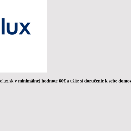
rolux.sk
v minimálnej hodnote 60€
a užite si
doručenie k sebe domov