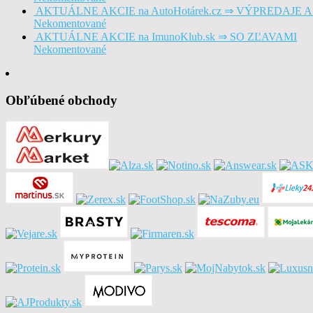
AKTUÁLNE AKCIE na AutoHotárek.cz ⇒ VÝPREDAJE 
Nekomentované
AKTUÁLNE AKCIE na ImunoKlub.sk ⇒ SO ZĽAVAMI
Nekomentované
Obľúbené obchody