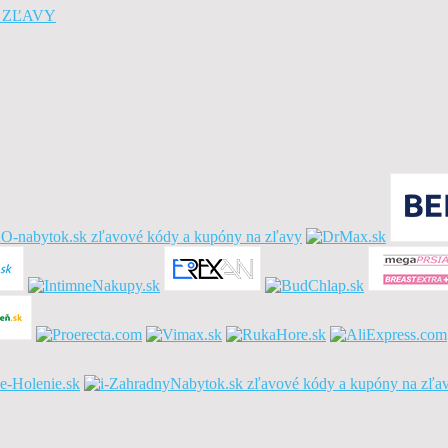
A ZĽAVY