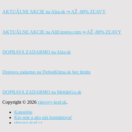
AKTUÁLNE AKCIE na Alza.sk ⇒ AŽ -80% ZĽAVY
AKTUÁLNE AKCIE na AliExpress.com ⇒ AŽ -90% ZĽAVY
DOPRAVA ZADARMO na Alza.sk
Doprava zadarmo na DobraKlima.sk bez limitu
DOPRAVA ZADARMO na MobileGo.sk
Copyright © 2026
zlavovy-kod.sk
.
Kategórie
Kto sme a ako nás kontaktovať
slevovy-kod.cz