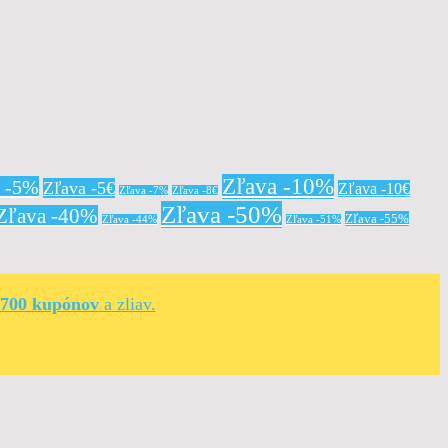
Zľava -10%
a -5%
Zľava -5€
Zľava -10€
Zľava -7%
Zľava -8€
Zľava -50%
Zľava -40%
Zľava -55%
Zľava -44%
Zľava -51%
 700 kupónov
a zliav.