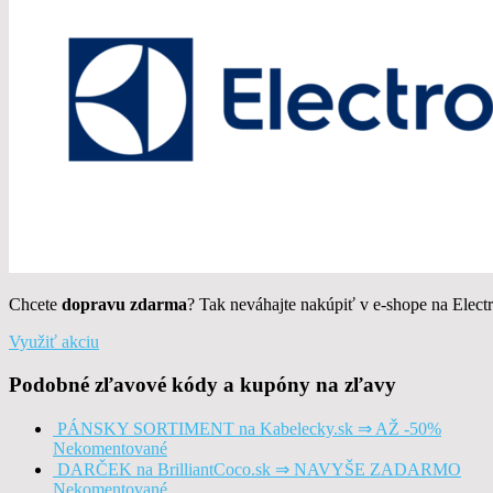
Chcete
dopravu zdarma
? Tak neváhajte nakúpiť v e-shope na Elect
Využiť akciu
Podobné zľavové kódy a kupóny na zľavy
PÁNSKY SORTIMENT na Kabelecky.sk ⇒ AŽ -50%
Nekomentované
DARČEK na BrilliantCoco.sk ⇒ NAVYŠE ZADARMO
Nekomentované