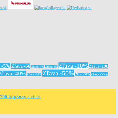
Zľava -10%
a -5%
Zľava -5€
Zľava -10€
Zľava -7%
Zľava -8€
Zľava -50%
Zľava -40%
Zľava -55%
Zľava -44%
Zľava -51%
 700 kupónov
a zliav.