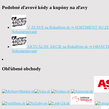
Podobné zľavové kódy a kupóny na zľavy
V ZĽAVE na RukaHore.sk ⇒ SORTIMENT SO 
Nekomentované
AKTUÁLNE AKCIE na RukaHore.sk ⇒ OBJAV
Nekomentované
Obľúbené obchody