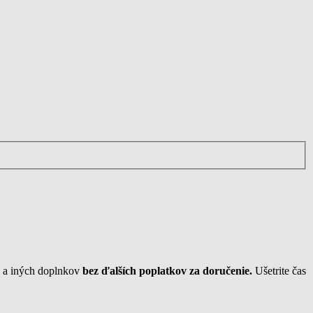
v a iných doplnkov
bez ďalších poplatkov za doručenie.
Ušetrite čas