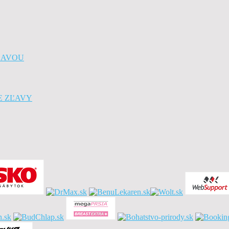
ZĽAVOU
TE ZĽAVY