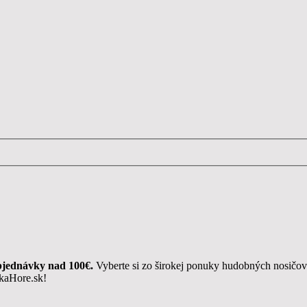
bjednávky nad 100€.
Vyberte si zo širokej ponuky hudobných nosičo
ukaHore.sk!