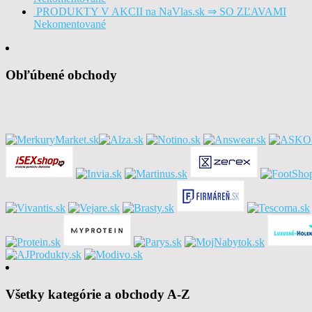
PRODUKTY V AKCII na NaVlas.sk ⇒ SO ZĽAVAMI
Nekomentované
Obľúbené obchody
Všetky kategórie a obchody A-Z