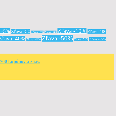
Zľava -10%
a -5%
Zľava -5€
Zľava -10€
Zľava -7%
Zľava -8€
Zľava -50%
Zľava -40%
Zľava -55%
Zľava -44%
Zľava -51%
 700 kupónov
a zliav.