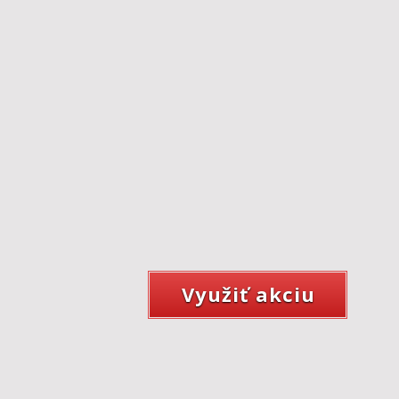
Využiť akciu