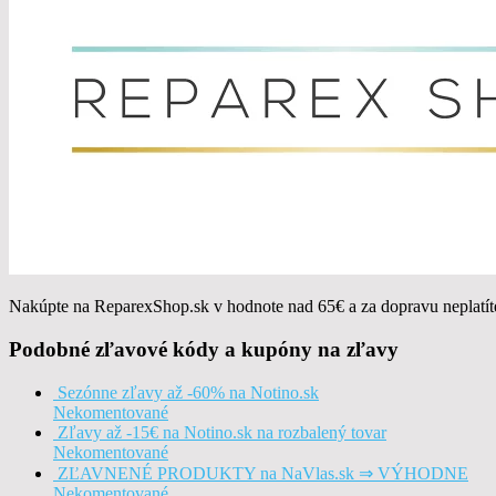
Nakúpte na ReparexShop.sk v hodnote nad 65€ a za dopravu neplatít
Podobné zľavové kódy a kupóny na zľavy
Sezónne zľavy až -60% na Notino.sk
Nekomentované
Zľavy až -15€ na Notino.sk na rozbalený tovar
Nekomentované
ZĽAVNENÉ PRODUKTY na NaVlas.sk ⇒ VÝHODNE
Nekomentované