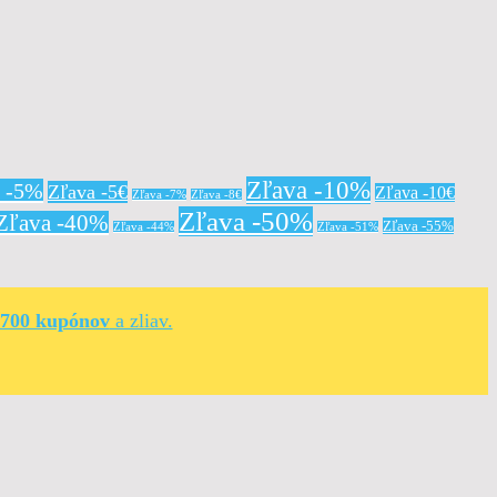
Zľava -10%
a -5%
Zľava -5€
Zľava -10€
Zľava -7%
Zľava -8€
Zľava -50%
Zľava -40%
Zľava -55%
Zľava -44%
Zľava -51%
 700 kupónov
a zliav.