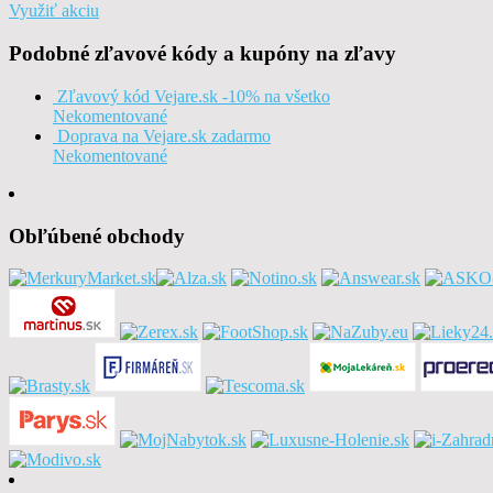
Využiť akciu
Podobné zľavové kódy a kupóny na zľavy
Zľavový kód Vejare.sk -10% na všetko
Nekomentované
Doprava na Vejare.sk zadarmo
Nekomentované
Obľúbené obchody