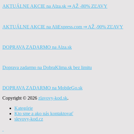
AKTUÁLNE AKCIE na Alza.sk ⇒ AŽ -80% ZĽAVY
AKTUÁLNE AKCIE na AliExpress.com ⇒ AŽ -90% ZĽAVY
DOPRAVA ZADARMO na Alza.sk
Doprava zadarmo na DobraKlima.sk bez limitu
DOPRAVA ZADARMO na MobileGo.sk
Copyright © 2026
zlavovy-kod.sk
.
Kategórie
Kto sme a ako nás kontaktovať
slevovy-kod.cz