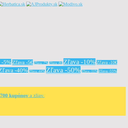
Zľava -10%
a -5%
Zľava -5€
Zľava -10€
Zľava -7%
Zľava -8€
Zľava -50%
Zľava -40%
Zľava -55%
Zľava -44%
Zľava -51%
 700 kupónov
a zliav.