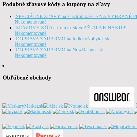
Podobné zľavové kódy a kupóny na zľavy
ŠPECIÁLNE ZĽAVY na Electrolux.sk ⇒ NA VYBRANÉ
Nekomentované
ZĽAVOVÝ KÓD na Vimax.sk ⇒ AŽ -11% K NÁKUPU
Nekomentované
DOPRAVA ZADARMO na IndickyNabytok.sk
Nekomentované
DOPRAVA ZADARMO na NewBalance.sk
Nekomentované
Obľúbené obchody