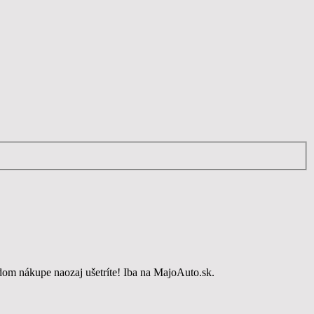
dom nákupe naozaj ušetríte! Iba na MajoAuto.sk.