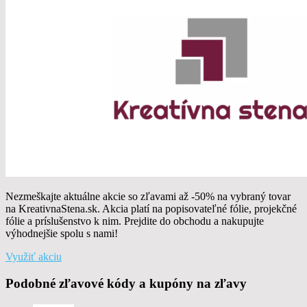
Nezmeškajte aktuálne akcie so zľavami až -50% na vybraný tovar
na KreativnaStena.sk. Akcia platí na popisovateľné fólie, projekčné
fólie a príslušenstvo k nim. Prejdite do obchodu a nakupujte
výhodnejšie spolu s nami!
Využiť akciu
Podobné zľavové kódy a kupóny na zľavy