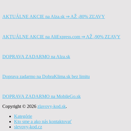
AKTUÁLNE AKCIE na Alza.sk ⇒ AŽ -80% ZĽAVY
AKTUÁLNE AKCIE na AliExpress.com ⇒ AŽ -90% ZĽAVY
DOPRAVA ZADARMO na Alza.sk
Doprava zadarmo na DobraKlima.sk bez limitu
DOPRAVA ZADARMO na MobileGo.sk
Copyright © 2026
zlavovy-kod.sk
.
Kategórie
Kto sme a ako nás kontaktovať
slevovy-kod.cz