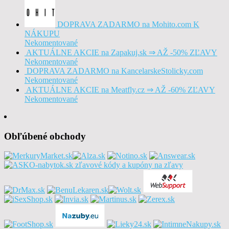
DOPRAVA ZADARMO na Mohito.com K
NÁKUPU
Nekomentované
AKTUÁLNE AKCIE na Zapakuj.sk ⇒ AŽ -50% ZĽAVY
Nekomentované
DOPRAVA ZADARMO na KancelarskeStolicky.com
Nekomentované
AKTUÁLNE AKCIE na Meatfly.cz ⇒ AŽ -60% ZĽAVY
Nekomentované
Obľúbené obchody