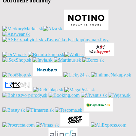
Obľúbené obchody