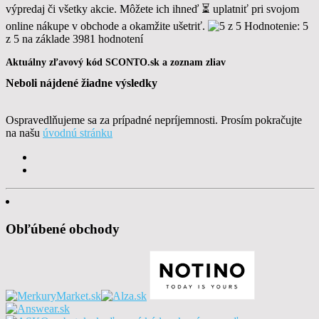
výpredaj či všetky akcie. Môžete ich ihneď ⏳ uplatniť pri svojom
online nákupe v obchode a okamžite ušetriť.
Hodnotenie
:
5
z
5
na základe
3981
hodnotení
Aktuálny zľavový kód SCONTO.sk a zoznam zliav
Neboli nájdené žiadne výsledky
Ospravedlňujeme sa za prípadné nepríjemnosti. Prosím pokračujte
na našu
úvodnú stránku
Obľúbené obchody