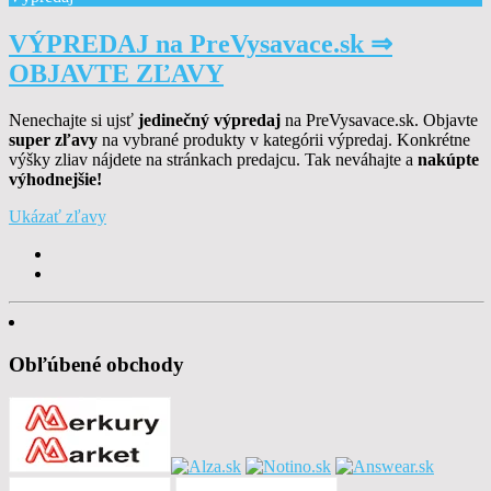
VÝPREDAJ na PreVysavace.sk ⇒
OBJAVTE ZĽAVY
Nenechajte si ujsť
jedinečný
výpredaj
na PreVysavace.sk. Objavte
super zľavy
na vybrané produkty v kategórii výpredaj. Konkrétne
výšky zliav nájdete na stránkach predajcu. Tak neváhajte a
nakúpte
výhodnejšie!
Ukázať zľavy
Obľúbené obchody