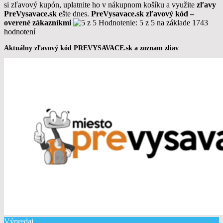
si zľavový kupón, uplatnite ho v nákupnom košíku a využite
zľavy
PreVysavace.sk
ešte dnes.
PreVysavace
.sk zľavový kód –
overené zákazníkmi
Hodnotenie:
5 z 5
na základe 1743
hodnotení
Aktuálny zľavový kód PREVYSAVACE.sk a zoznam zliav
Výpredaj