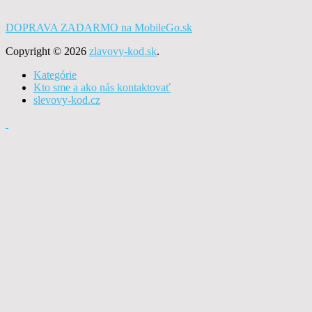
DOPRAVA ZADARMO na MobileGo.sk
Copyright © 2026
zlavovy-kod.sk
.
Kategórie
Kto sme a ako nás kontaktovať
slevovy-kod.cz