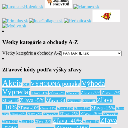
Všetky kategórie a obchody A-Z
Všetky kategórie a obchody A-Z
Zľavové kódy podľa výšky zľavy
Akcia
Výhoda
VÝHODNÁ ponuka
OSL
Výpredaj
Zľava -3%
Zľava -3€
Zľava -1%
Zľava -2%
Zľava -2€
Zľava
Zľava -5%
Zľava -5€
Zľava -4€
Zľava -7%
Zľava -8€
-10%
Zľava -15%
Zľava -10€
Zľava -11%
Zľava -12%
Zľava -13%
Zľava
Zľava -30%
Zľava -25%
Zľava -20%
Zľava -20€
-15€
Zľava -22€
Zľava -30€
Zľava
Zľava -40%
Zľava -35%
Zľava -33%
Zľava -34€
Zľava -44%