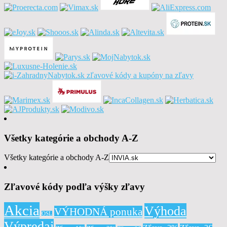
Všetky kategórie a obchody A-Z
Všetky kategórie a obchody A-Z
Zľavové kódy podľa výšky zľavy
Akcia
Výhoda
VÝHODNÁ ponuka
OSL
Výpredaj