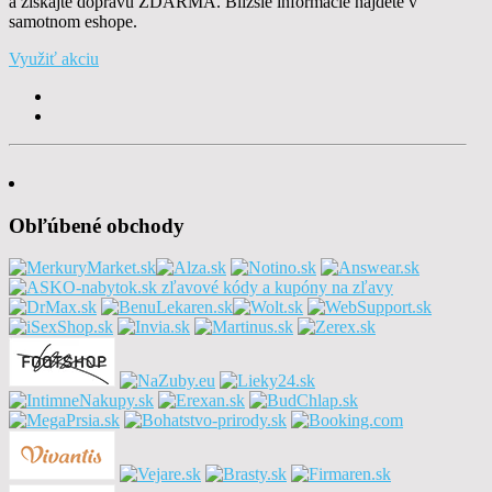
a získajte dopravu ZDARMA. Bližšie informácie nájdete v
samotnom eshope.
Využiť akciu
Obľúbené obchody