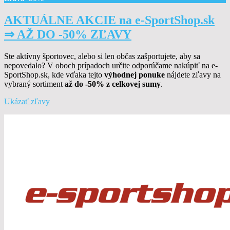
AKTUÁLNE AKCIE na e-SportShop.sk
⇒ AŽ DO -50% ZĽAVY
Ste aktívny športovec, alebo si len občas zašportujete, aby sa
nepovedalo? V oboch prípadoch určite odporúčame nakúpiť na e-
SportShop.sk, kde vďaka tejto
výhodnej ponuke
nájdete zľavy na
vybraný sortiment
až do -50%
z celkovej sumy
.
Ukázať zľavy