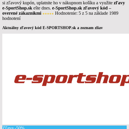
si zľavový kupón, uplatnite ho v nákupnom košíku a využite
zľavy
e-SportShop.sk
ešte dnes.
e-SportShop
.sk zľavový kód –
overené zákazníkmi
Hodnotenie:
5 z 5
na základe 1989
hodnotení
Aktuálny zľavový kód E-SPORTSHOP.sk a zoznam zliav
Zľava -50%