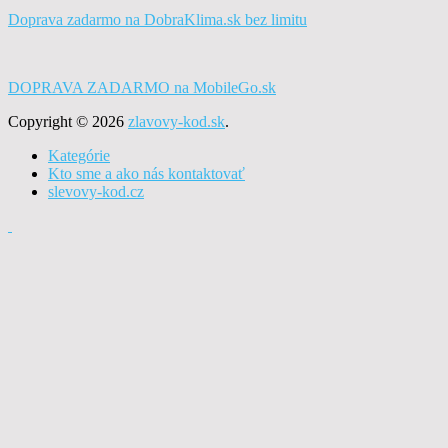
Doprava zadarmo na DobraKlima.sk bez limitu
DOPRAVA ZADARMO na MobileGo.sk
Copyright © 2026
zlavovy-kod.sk
.
Kategórie
Kto sme a ako nás kontaktovať
slevovy-kod.cz