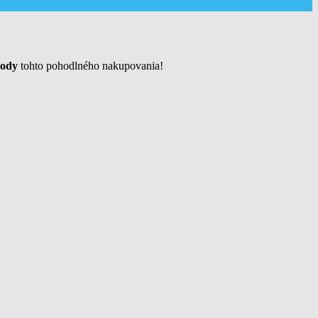
ody
tohto pohodlného nakupovania!