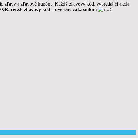
sk, zľavy a zľavové kupóny. Každý zľavový kód, výpredaj či akcia
DXRacer
.sk zľavový kód – overené zákazníkmi