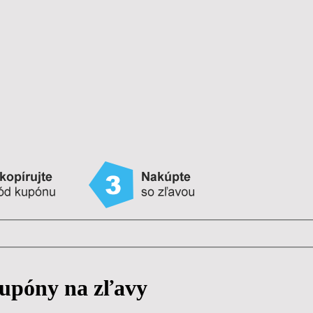
upóny na zľavy