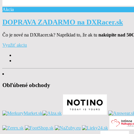
Akcia
DOPRAVA ZADARMO na DXRacer.sk
Čo je nové na DXRacer.sk? Napríklad to, že ak tu
nakúpite nad 50€
Využiť akciu
Obľúbené obchody