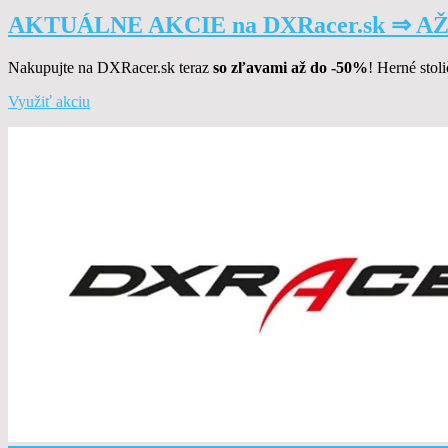
AKTUÁLNE AKCIE na DXRacer.sk ⇒ A
Nakupujte na DXRacer.sk teraz
so zľavami až do -50%
! Herné stol
Využiť akciu