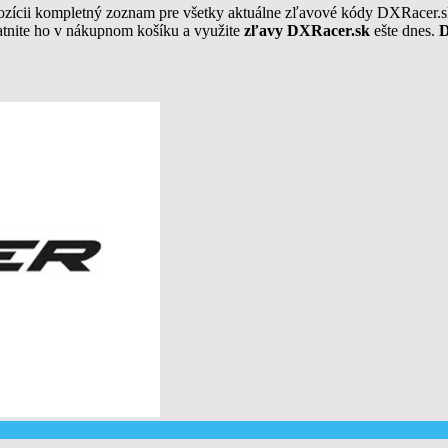
spozícii kompletný zoznam pre všetky aktuálne zľavové kódy DXRacer.
atnite ho v nákupnom košíku a využite
zľavy DXRacer.sk
ešte dnes.