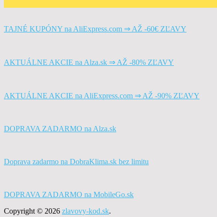
TAJNÉ KUPÓNY na AliExpress.com ⇒ AŽ -60€ ZĽAVY
AKTUÁLNE AKCIE na Alza.sk ⇒ AŽ -80% ZĽAVY
AKTUÁLNE AKCIE na AliExpress.com ⇒ AŽ -90% ZĽAVY
DOPRAVA ZADARMO na Alza.sk
Doprava zadarmo na DobraKlima.sk bez limitu
DOPRAVA ZADARMO na MobileGo.sk
Copyright © 2026
zlavovy-kod.sk
.