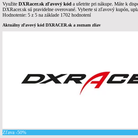
Využite
DXRacer.sk zľavový kód
a ušetrite pri nákupe. Máte k di
DXRacer.sk sú pravidelne overované. Vyberte si zľavový kupón, upl
Hodnotenie:
5 z 5
na základe 1702
hodnotení
Aktuálny zľavový kód DXRACER.sk a zoznam zliav
Zľava -50%