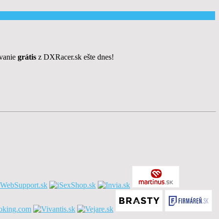
ovanie
grátis
z DXRacer.sk ešte dnes!