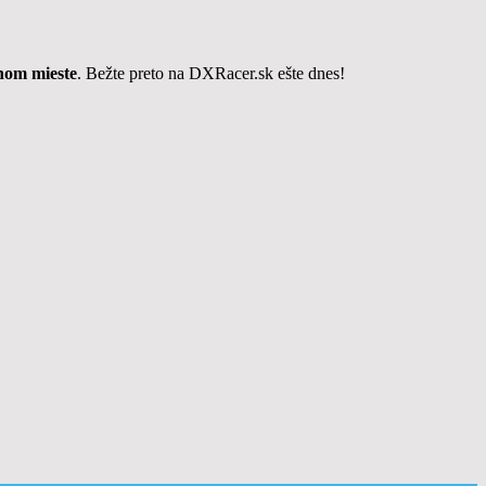
nom mieste
. Bežte preto na DXRacer.sk ešte dnes!