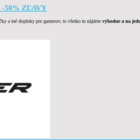
Ž -50% ZĽAVY
ičky a iné doplnky pre gamerov, to všetko tu nájdete
výhodne a na jed