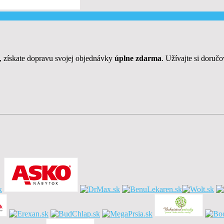
, získate dopravu svojej objednávky
úplne zdarma
. Užívajte si doruč