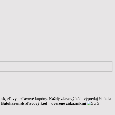
n.sk, zľavy a zľavové kupóny. Každý zľavový kód, výpredaj či akcia
.
Batoharen.sk zľavový kód – overené zákazníkmi