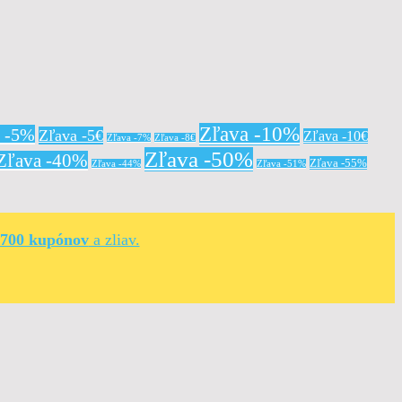
Zľava -10%
a -5%
Zľava -5€
Zľava -10€
Zľava -7%
Zľava -8€
Zľava -50%
Zľava -40%
Zľava -55%
Zľava -44%
Zľava -51%
 700 kupónov
a zliav.