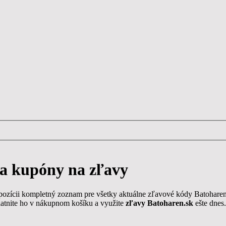
 kupóny na zľavy
ispozícii kompletný zoznam pre všetky aktuálne zľavové kódy Batohare
latnite ho v nákupnom košíku a využite
zľavy Batoharen.sk
ešte dnes