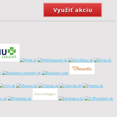
Využiť akciu