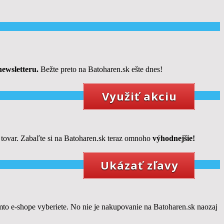
newsletteru.
Bežte preto na Batoharen.sk ešte dnes!
Využiť akciu
tovar. Zabaľte si na Batoharen.sk teraz omnoho
výhodnejšie!
Ukázať zľavy
omto e-shope vyberiete. No nie je nakupovanie na Batoharen.sk naozaj