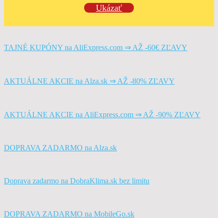
Ukázať
TAJNÉ KUPÓNY na AliExpress.com ⇒ AŽ -60€ ZĽAVY
AKTUÁLNE AKCIE na Alza.sk ⇒ AŽ -80% ZĽAVY
AKTUÁLNE AKCIE na AliExpress.com ⇒ AŽ -90% ZĽAVY
DOPRAVA ZADARMO na Alza.sk
Doprava zadarmo na DobraKlima.sk bez limitu
DOPRAVA ZADARMO na MobileGo.sk