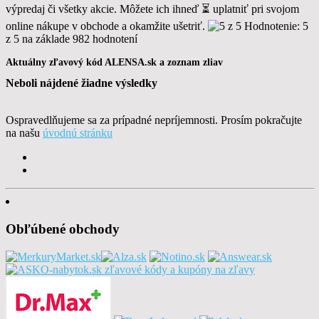
výpredaj či všetky akcie. Môžete ich ihneď ⏳ uplatniť pri svojom
online nákupe v obchode a okamžite ušetriť.
Hodnotenie:
5
z 5
na základe 982
hodnotení
Aktuálny zľavový kód ALENSA.sk a zoznam zliav
Neboli nájdené žiadne výsledky
Ospravedlňujeme sa za prípadné nepríjemnosti. Prosím pokračujte
na našu
úvodnú stránku
Obľúbené obchody